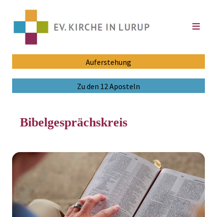
Auferstehung
Zu den 12 Aposteln
Bibelgesprächskreis