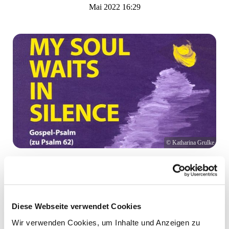
Mai 2022 16:29
© Katharina Grulke
Psalmenkonzert mit der Luruper Kantorei
Für die Nacht der Kirchen am 17. September 2022 probt
die Kantorei ein Psalmenprogramm mit dem Gospelpsalm
Diese Webseite verwendet Cookies
„My Soul waits in Silence“ von Matthias Nagel, „Cantate
Wir verwenden Cookies, um Inhalte und Anzeigen zu