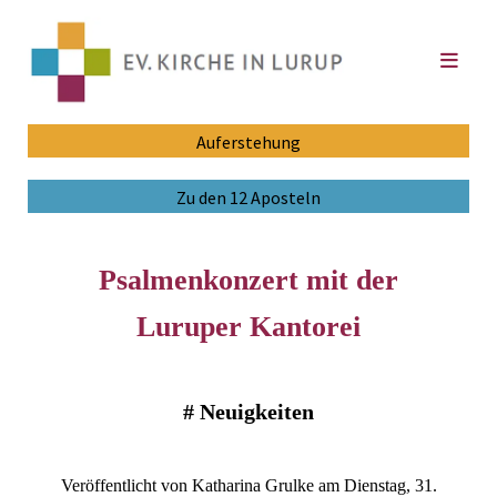
Auferstehung
Zu den 12 Aposteln
Psalmenkonzert mit der
Luruper Kantorei
#
Neuigkeiten
Veröffentlicht von Katharina Grulke am Dienstag, 31.