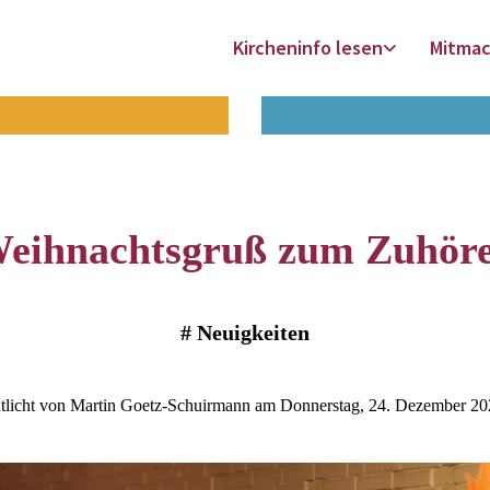
Kircheninfo lesen
Mitma
eihnachtsgruß zum Zuhör
#
Neuigkeiten
ntlicht von Martin Goetz-Schuirmann am Donnerstag, 24. Dezember 20