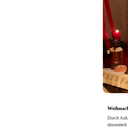
Weihnac
Durch Ankli
übermittelt