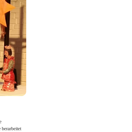
e
 berarbeitet