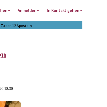
chen
Anmelden
In Kontakt gehen
Zu den 12 Aposteln
en
20 18:30