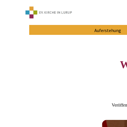
Auferstehung
W
Veröffe