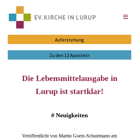
Auferstehung
Zu den 12 Aposteln
Die Lebensmittelausgabe in
Lurup ist startklar!
#
Neuigkeiten
Veröffentlicht von Martin Goetz-Schuirmann am