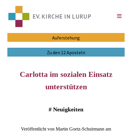
Auferstehung
Zu den 12 Aposteln
Carlotta im sozialen Einsatz
unterstützen
#
Neuigkeiten
Veröffentlicht von Martin Goetz-Schuirmann am