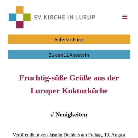
Auferstehung
Zu den 12 Aposteln
Fruchtig-süße Grüße aus der
Luruper Kukturküche
#
Neuigkeiten
Veröffentlicht von Jasmin Dethlefs am Freitag, 13. August