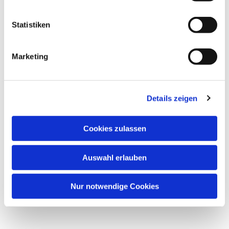
Statistiken
Marketing
Details zeigen
Cookies zulassen
Dies könnte Sie auch
Auswahl erlauben
interessieren
Nur notwendige Cookies