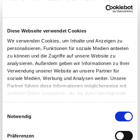
Geschmack eurer Wahl, verhältnismäßig wenig Zucker
und auch als vegane Variante.
Viel Freude damit!
Diese Webseite verwendet Cookies
Eure Jasmin
Wir verwenden Cookies, um Inhalte und Anzeigen zu
personalisieren, Funktionen für soziale Medien anbieten
zu können und die Zugriffe auf unsere Website zu
analysieren. Außerdem geben wir Informationen zu Ihrer
Verwendung unserer Website an unsere Partner für
soziale Medien, Werbung und Analysen weiter. Unsere
Partner führen diese Informationen möglicherweise mit
weiteren Daten zusammen, die Sie ihnen bereitgestellt
haben oder die sie im Rahmen Ihrer Nutzung der Dienste
gesammelt haben.
Einwilligungsauswahl
Notwendig
Präferenzen