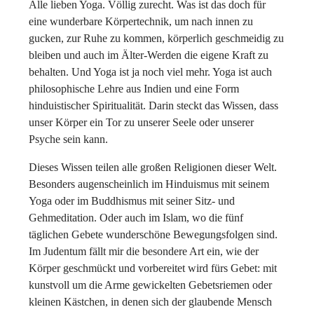
Alle lieben Yoga. Völlig zurecht. Was ist das doch für
eine wunderbare Körpertechnik, um nach innen zu
gucken, zur Ruhe zu kommen, körperlich geschmeidig zu
bleiben und auch im Älter-Werden die eigene Kraft zu
behalten. Und Yoga ist ja noch viel mehr. Yoga ist auch
philosophische Lehre aus Indien und eine Form
hinduistischer Spiritualität. Darin steckt das Wissen, dass
unser Körper ein Tor zu unserer Seele oder unserer
Psyche sein kann.
Dieses Wissen teilen alle großen Religionen dieser Welt.
Besonders augenscheinlich im Hinduismus mit seinem
Yoga oder im Buddhismus mit seiner Sitz- und
Gehmeditation. Oder auch im Islam, wo die fünf
täglichen Gebete wunderschöne Bewegungsfolgen sind.
Im Judentum fällt mir die besondere Art ein, wie der
Körper geschmückt und vorbereitet wird fürs Gebet: mit
kunstvoll um die Arme gewickelten Gebetsriemen oder
kleinen Kästchen, in denen sich der glaubende Mensch