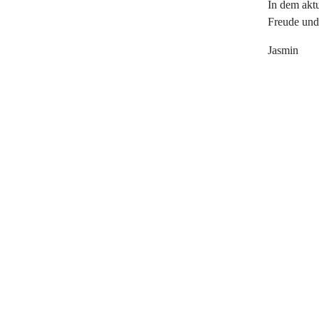
In dem aktu
Freude und 
Jasmin