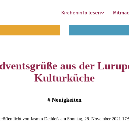
Kircheninfo lesen
Mitma
dventsgrüße aus der Lurup
Kulturküche
#
Neuigkeiten
eröffentlicht von Jasmin Dethlefs am Sonntag, 28. November 2021 17: