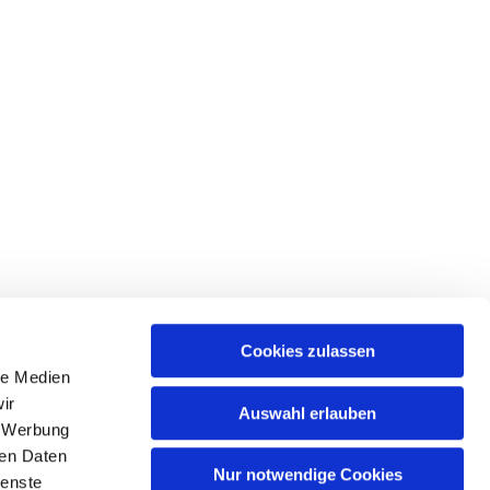
Cookies zulassen
le Medien
ir
Auswahl erlauben
, Werbung
ren Daten
Nur notwendige Cookies
ienste