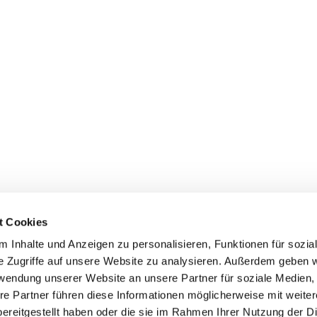
t Cookies
Erklärung zur Barrierefreiheit
 Inhalte und Anzeigen zu personalisieren, Funktionen für sozia
e Zugriffe auf unsere Website zu analysieren. Außerdem geben w
rwendung unserer Website an unsere Partner für soziale Medien
re Partner führen diese Informationen möglicherweise mit weite
ereitgestellt haben oder die sie im Rahmen Ihrer Nutzung der D
Impressum
Datenschutzerklärung
ChurchDesk-Login