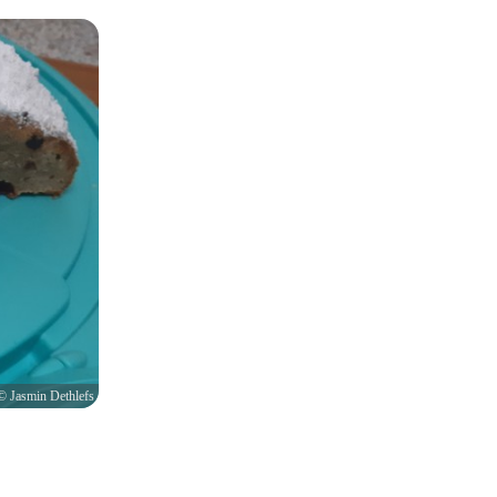
© Jasmin Dethlefs