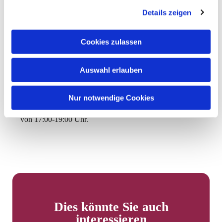
In der Ukraine.
Details zeigen
Und bei uns.
Cookies zulassen
Und auf der ganzen Erde.
Amen.
Auswahl erlauben
Nur notwendige Cookies
Die Auferstehungskirche ist geöffnet zum Gebet. Täglich
von 17:00-19:00 Uhr.
Dies könnte Sie auch
interessieren