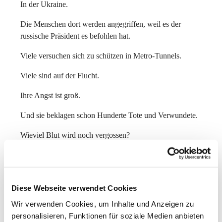
In der Ukraine.
Die Menschen dort werden angegriffen, weil es der
russische Präsident es befohlen hat.
Viele versuchen sich zu schützen in Metro-Tunnels.
Viele sind auf der Flucht.
Ihre Angst ist groß.
Und sie beklagen schon Hunderte Tote und Verwundete.
Wieviel Blut wird noch vergossen?
Wie weit wird das Kriegsgeschehen greifen?
Auch wir haben Angst.
Diese Webseite verwendet Cookies
Wir verwenden Cookies, um Inhalte und Anzeigen zu
Wir kommen zu dir, Gott, und bitten dich:
personalisieren, Funktionen für soziale Medien anbieten