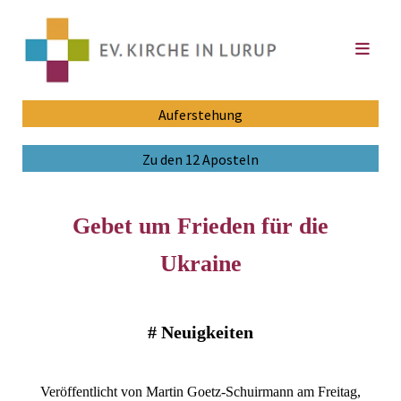
Auferstehung
Zu den 12 Aposteln
Gebet um Frieden für die
Ukraine
#
Neuigkeiten
Veröffentlicht von Martin Goetz-Schuirmann am Freitag,