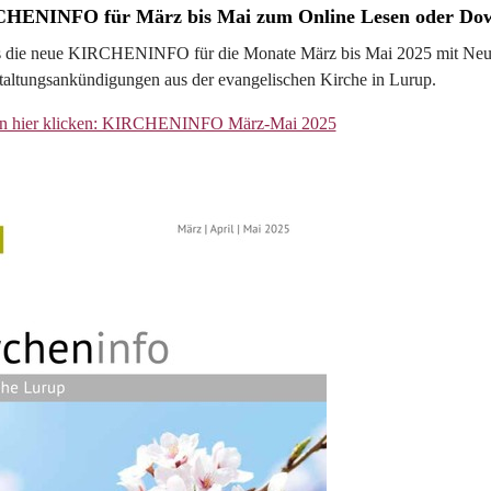
HENINFO für März bis Mai zum Online Lesen oder Do
es die neue KIRCHENINFO für die Monate März bis Mai 2025 mit Neu
taltungsankündigungen aus der evangelischen Kirche in Lurup.
n hier klicken: KIRCHENINFO März-Mai 2025