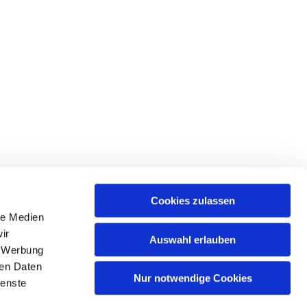
Cookies zulassen
le Medien
ir
Auswahl erlauben
, Werbung
ren Daten
Nur notwendige Cookies
ienste