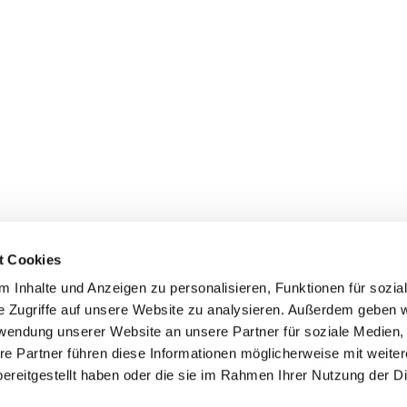
t Cookies
Erklärung zur Barrierefreiheit
 Inhalte und Anzeigen zu personalisieren, Funktionen für sozia
e Zugriffe auf unsere Website zu analysieren. Außerdem geben w
rwendung unserer Website an unsere Partner für soziale Medien
re Partner führen diese Informationen möglicherweise mit weite
ereitgestellt haben oder die sie im Rahmen Ihrer Nutzung der D
Impressum
Datenschutzerklärung
ChurchDesk-Login