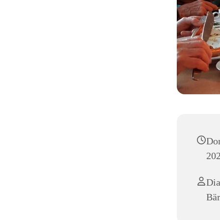
Don
202
Dia
Bär