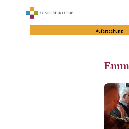
Auferstehung
Emma