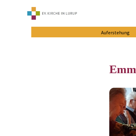
Auferstehung
Emma