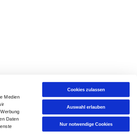
Cookies zulassen
le Medien
ir
Auswahl erlauben
, Werbung
ren Daten
Nur notwendige Cookies
ienste