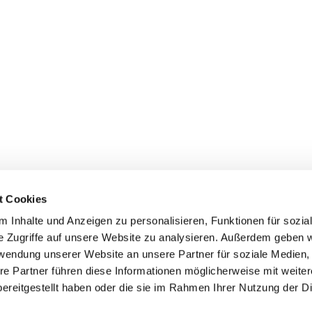
t Cookies
Erklärung zur Barrierefreiheit
 Inhalte und Anzeigen zu personalisieren, Funktionen für sozia
e Zugriffe auf unsere Website zu analysieren. Außerdem geben w
rwendung unserer Website an unsere Partner für soziale Medien
re Partner führen diese Informationen möglicherweise mit weite
ereitgestellt haben oder die sie im Rahmen Ihrer Nutzung der D
Impressum
Datenschutzerklärung
ChurchDesk-Login