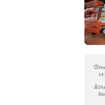
Don
14:
Dia
Bär