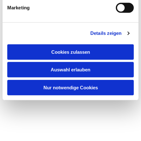
Marketing
Details zeigen
Dies könnte Sie auch
interessieren
Cookies zulassen
Auswahl erlauben
Nur notwendige Cookies