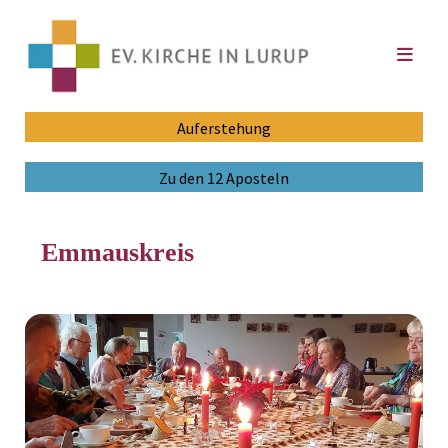
Auferstehung
Zu den 12 Aposteln
Emmauskreis