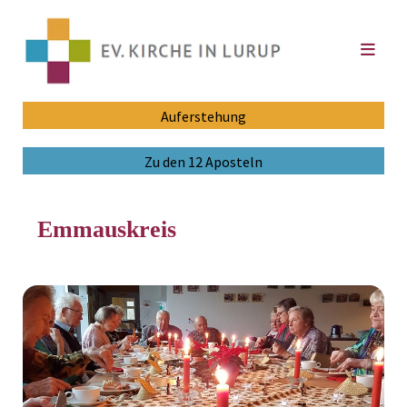
Auferstehung
Zu den 12 Aposteln
Emmauskreis