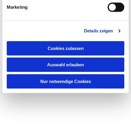
Marketing
Details zeigen
Dies könnte Sie auch
interessieren
Cookies zulassen
Auswahl erlauben
Nur notwendige Cookies