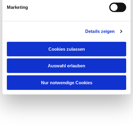
Marketing
Details zeigen
Dies könnte Sie auch
interessieren
Cookies zulassen
Auswahl erlauben
Nur notwendige Cookies