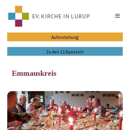
Auferstehung
Zu den 12 Aposteln
Emmauskreis