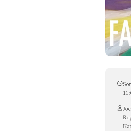
Son
11:
Joc
Rog
Kat