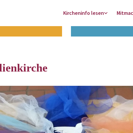
Kircheninfo lesen
Mitma
lienkirche