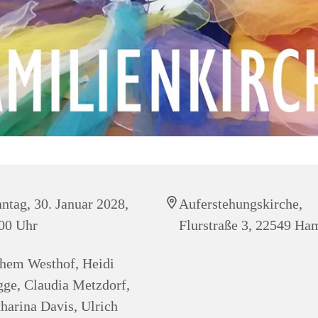
ntag, 30. Januar 2028,
Auferstehungskirche,
00 Uhr
Flurstraße 3, 22549 Ha
hem Westhof, Heidi
ge, Claudia Metzdorf,
harina Davis, Ulrich