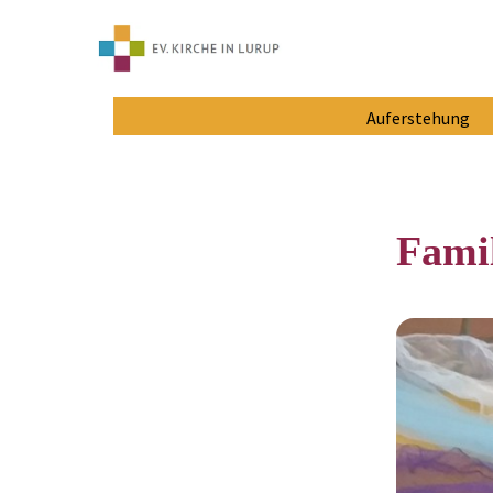
Auferstehung
Fami