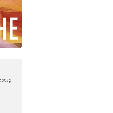
mburg