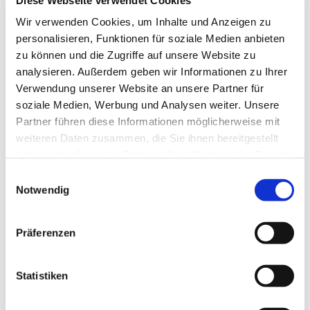
Wir verwenden Cookies, um Inhalte und Anzeigen zu
Der Gottesdienst für Kinder und ihre Eltern, und für die
personalisieren, Funktionen für soziale Medien anbieten
ganze Gemeinde. Für Klein und Groß zum Verstehen und
zu können und die Zugriffe auf unsere Website zu
Begreifen und mit viel Lebendigkeit.
analysieren. Außerdem geben wir Informationen zu Ihrer
Verwendung unserer Website an unsere Partner für
soziale Medien, Werbung und Analysen weiter. Unsere
Partner führen diese Informationen möglicherweise mit
weiteren Daten zusammen, die Sie ihnen bereitgestellt
haben oder die sie im Rahmen Ihrer Nutzung der Dienste
gesammelt haben.
Einwilligungsauswahl
Notwendig
Präferenzen
Statistiken