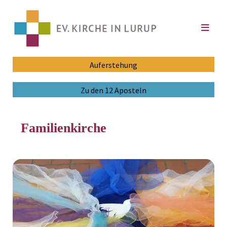
Auferstehung
Zu den 12 Aposteln
Familienkirche