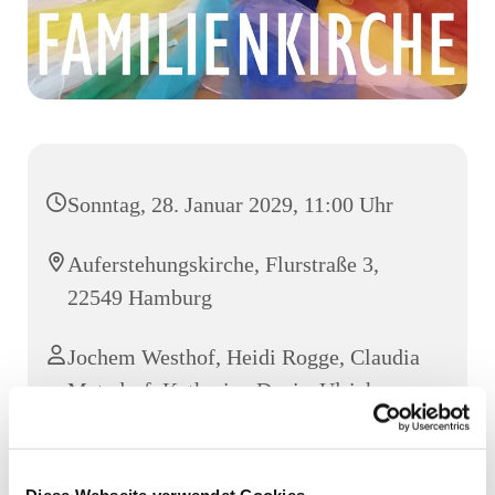
Sonntag, 28. Januar 2029, 11:00 Uhr
Auferstehungskirche, Flurstraße 3,
22549 Hamburg
Jochem Westhof, Heidi Rogge, Claudia
Metzdorf, Katharina Davis, Ulrich
Metzdorf
Diese Webseite verwendet Cookies