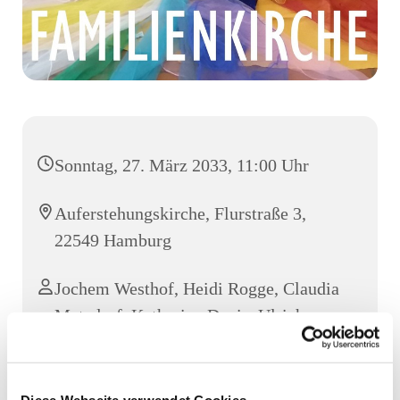
Sonntag, 27. März 2033, 11:00 Uhr
Auferstehungskirche, Flurstraße 3,
22549 Hamburg
Jochem Westhof, Heidi Rogge, Claudia
Metzdorf, Katharina Davis, Ulrich
Metzdorf
Diese Webseite verwendet Cookies