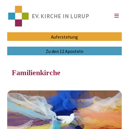
Auferstehung
Zu den 12 Aposteln
Familienkirche