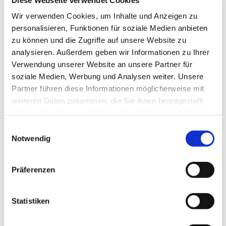
Wir verwenden Cookies, um Inhalte und Anzeigen zu
Der Gottesdienst für Kinder und ihre Eltern, und für die
personalisieren, Funktionen für soziale Medien anbieten
ganze Gemeinde. Für Klein und Groß zum Verstehen und
zu können und die Zugriffe auf unsere Website zu
Begreifen und mit viel Lebendigkeit.
analysieren. Außerdem geben wir Informationen zu Ihrer
Verwendung unserer Website an unsere Partner für
soziale Medien, Werbung und Analysen weiter. Unsere
Partner führen diese Informationen möglicherweise mit
weiteren Daten zusammen, die Sie ihnen bereitgestellt
haben oder die sie im Rahmen Ihrer Nutzung der Dienste
gesammelt haben.
Einwilligungsauswahl
Notwendig
Präferenzen
Statistiken