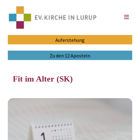
Auferstehung
Zu den 12 Aposteln
Fit im Alter (SK)