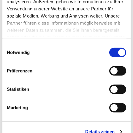
analysieren. Außerdem geben wir Informationen zu Ihrer
Verwendung unserer Website an unsere Partner für
soziale Medien, Werbung und Analysen weiter. Unsere
Partner führen diese Informationen möglicherweise mit
weiteren Daten zusammen, die Sie ihnen bereitgestellt
haben oder die sie im Rahmen Ihrer Nutzung der Dienste
gesammelt haben.
Einwilligungsauswahl
Notwendig
Präferenzen
Statistiken
Dies könnte Sie auch
Marketing
interessieren
Details zeigen