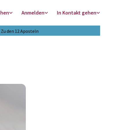
chen
Anmelden
In Kontakt gehen
Zu den 12 Aposteln