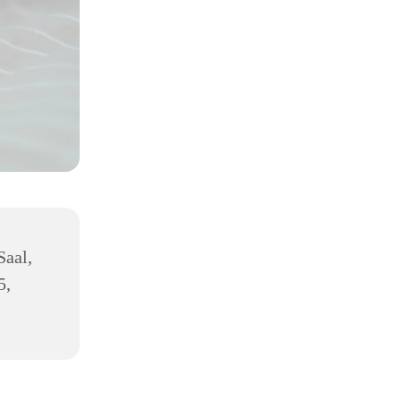
Saal,
5,