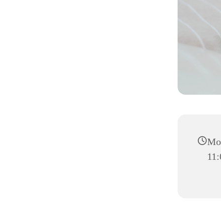
Mon
11: