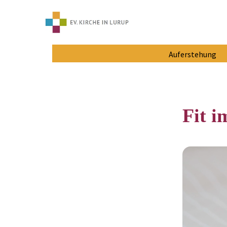
Auferstehung
Fit i