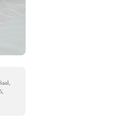
Saal,
5,