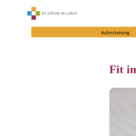
Auferstehung
Fit i