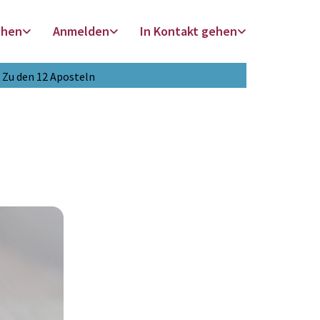
chen
Anmelden
In Kontakt gehen
Zu den 12 Aposteln