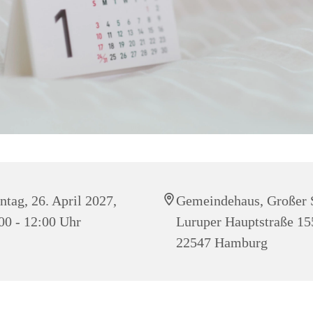
tag, 26. April 2027,
Gemeindehaus, Großer 
00 - 12:00 Uhr
Luruper Hauptstraße 15
22547 Hamburg