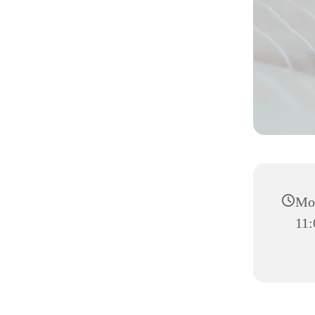
Mon
11: