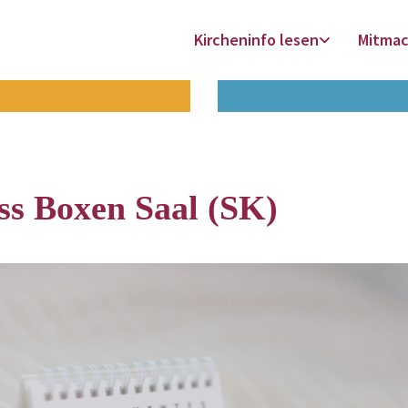
Kircheninfo lesen
Mitma
ss Boxen Saal (SK)