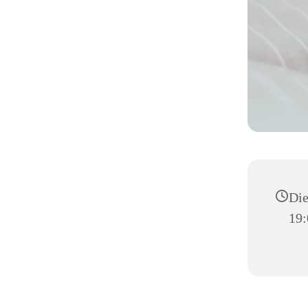
Die
19: