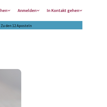
chen
Anmelden
In Kontakt gehen
Zu den 12 Aposteln