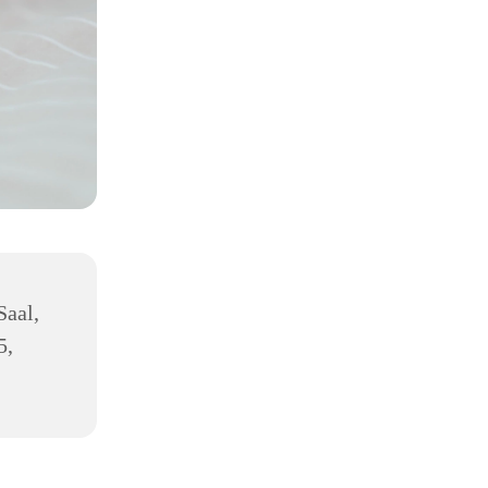
Saal,
5,