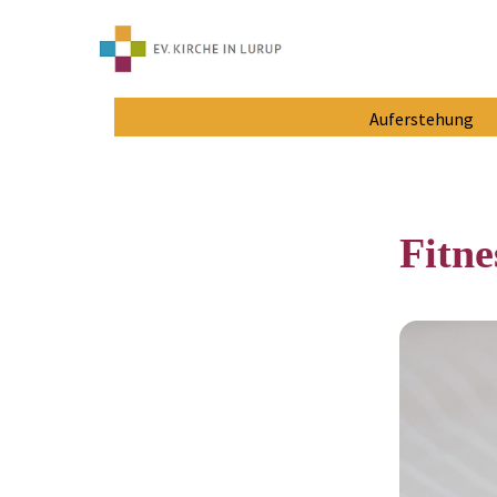
Auferstehung
Fitne