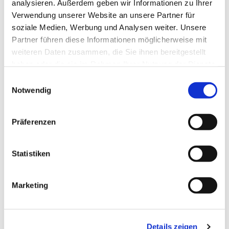
analysieren. Außerdem geben wir Informationen zu Ihrer
Verwendung unserer Website an unsere Partner für
soziale Medien, Werbung und Analysen weiter. Unsere
Partner führen diese Informationen möglicherweise mit
weiteren Daten zusammen, die Sie ihnen bereitgestellt
haben oder die sie im Rahmen Ihrer Nutzung der Dienste
gesammelt haben.
Einwilligungsauswahl
Notwendig
Präferenzen
Statistiken
Dies könnte Sie auch
Marketing
interessieren
Details zeigen