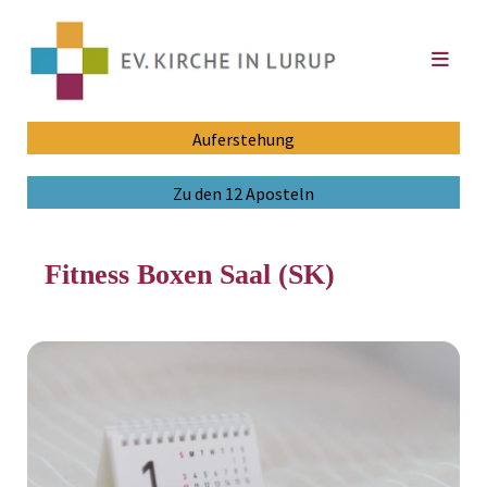
Auferstehung
Zu den 12 Aposteln
Fitness Boxen Saal (SK)