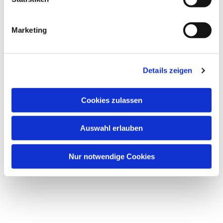
Marketing
Details zeigen
Dies könnte Sie auch
Cookies zulassen
interessieren
Auswahl erlauben
Nur notwendige Cookies