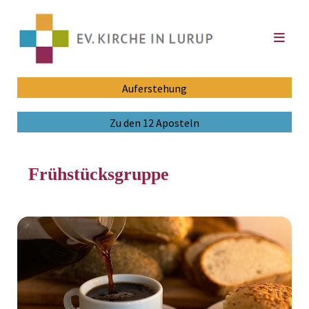
Auferstehung
Zu den 12 Aposteln
Frühstücksgruppe