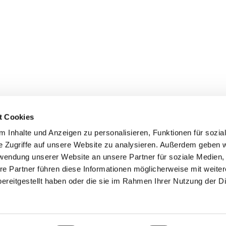
t Cookies
Erklärung zur Barrierefreiheit
 Inhalte und Anzeigen zu personalisieren, Funktionen für sozia
e Zugriffe auf unsere Website zu analysieren. Außerdem geben w
rwendung unserer Website an unsere Partner für soziale Medien
re Partner führen diese Informationen möglicherweise mit weite
ereitgestellt haben oder die sie im Rahmen Ihrer Nutzung der D
Impressum
Datenschutzerklärung
ChurchDesk-Login