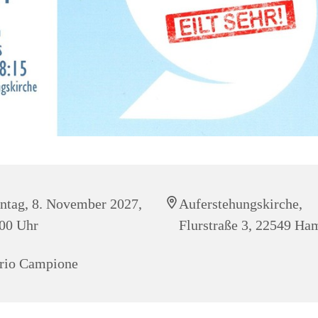
tag, 8. November 2027,
Auferstehungskirche,
00 Uhr
Flurstraße 3, 22549 Ha
rio Campione