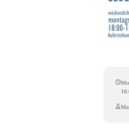
Mon
18:
Ma