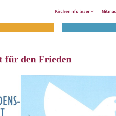
Kircheninfo lesen
Mitma
 für den Frieden