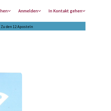
chen
Anmelden
In Kontakt gehen
Zu den 12 Aposteln