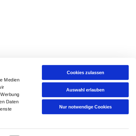
Cookies zulassen
le Medien
ir
Auswahl erlauben
, Werbung
ren Daten
Nur notwendige Cookies
ienste