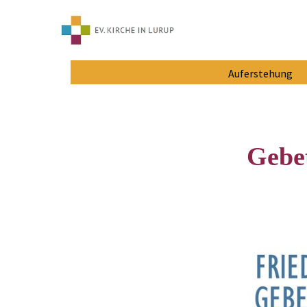
Auferstehung
Gebet