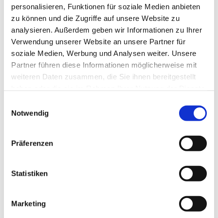
Gedanken auf den Frieden richten und Gott darum bitten.
personalisieren, Funktionen für soziale Medien anbieten
zu können und die Zugriffe auf unsere Website zu
analysieren. Außerdem geben wir Informationen zu Ihrer
Verwendung unserer Website an unsere Partner für
soziale Medien, Werbung und Analysen weiter. Unsere
Partner führen diese Informationen möglicherweise mit
weiteren Daten zusammen, die Sie ihnen bereitgestellt
haben oder die sie im Rahmen Ihrer Nutzung der Dienste
gesammelt haben.
Einwilligungsauswahl
Notwendig
Präferenzen
Statistiken
Marketing