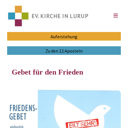
Auferstehung
Zu den 12 Aposteln
Gebet für den Frieden