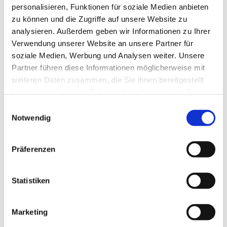
Gedanken auf den Frieden richten und Gott darum bitten.
personalisieren, Funktionen für soziale Medien anbieten
zu können und die Zugriffe auf unsere Website zu
analysieren. Außerdem geben wir Informationen zu Ihrer
Verwendung unserer Website an unsere Partner für
soziale Medien, Werbung und Analysen weiter. Unsere
Partner führen diese Informationen möglicherweise mit
weiteren Daten zusammen, die Sie ihnen bereitgestellt
haben oder die sie im Rahmen Ihrer Nutzung der Dienste
gesammelt haben.
Einwilligungsauswahl
Notwendig
Präferenzen
Statistiken
Marketing