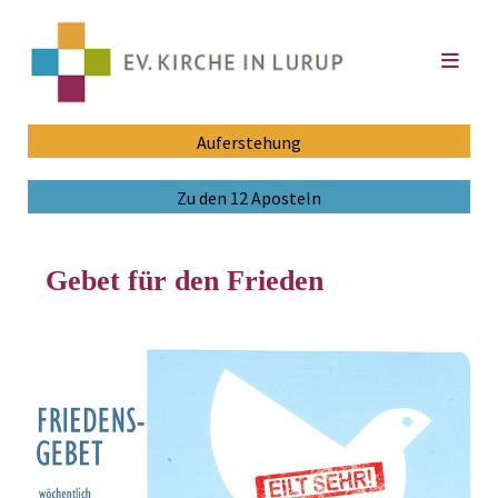
Auferstehung
Zu den 12 Aposteln
Gebet für den Frieden