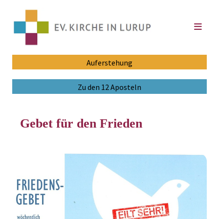
Auferstehung
Zu den 12 Aposteln
Gebet für den Frieden