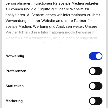
Gedanken auf den Frieden richten und Gott darum bitten.
personalisieren, Funktionen für soziale Medien anbieten
zu können und die Zugriffe auf unsere Website zu
analysieren. Außerdem geben wir Informationen zu Ihrer
Verwendung unserer Website an unsere Partner für
soziale Medien, Werbung und Analysen weiter. Unsere
Partner führen diese Informationen möglicherweise mit
weiteren Daten zusammen, die Sie ihnen bereitgestellt
haben oder die sie im Rahmen Ihrer Nutzung der Dienste
gesammelt haben.
Einwilligungsauswahl
Notwendig
Präferenzen
Statistiken
Marketing