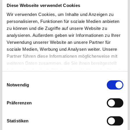
Diese Webseite verwendet Cookies
Hier könnt ihr Musik hören, Billard spielen und noch
Wir verwenden Cookies, um Inhalte und Anzeigen zu
mehr.
personalisieren, Funktionen für soziale Medien anbieten
zu können und die Zugriffe auf unsere Website zu
Zusätzlich gibt es jede Woche ein anderes Angebot plus
analysieren. Außerdem geben wir Informationen zu Ihrer
Abendbrot
Verwendung unserer Website an unsere Partner für
soziale Medien, Werbung und Analysen weiter. Unsere
Partner führen diese Informationen möglicherweise mit
weiteren Daten zusammen, die Sie ihnen bereitgestellt
haben oder die sie im Rahmen Ihrer Nutzung der Dienste
gesammelt haben.
Einwilligungsauswahl
Notwendig
Präferenzen
Statistiken