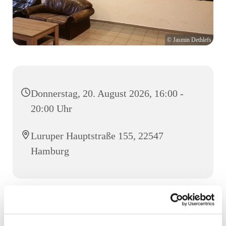
© Jasmin Dethlefs
Donnerstag, 20. August 2026, 16:00 -
20:00 Uhr
Luruper Hauptstraße 155, 22547
Hamburg
Der Jugend- und Werkstatttreff ist für alle Jugendlichen
ab der 5. Klasse.