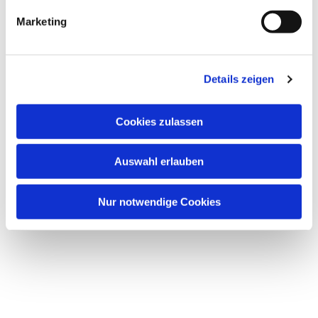
Marketing
Details zeigen
Dies könnte Sie auch
interessieren
Cookies zulassen
Auswahl erlauben
Nur notwendige Cookies