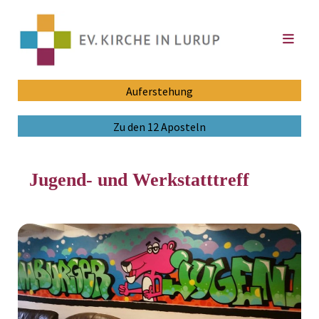
Auferstehung
Zu den 12 Aposteln
Jugend- und Werkstatttreff