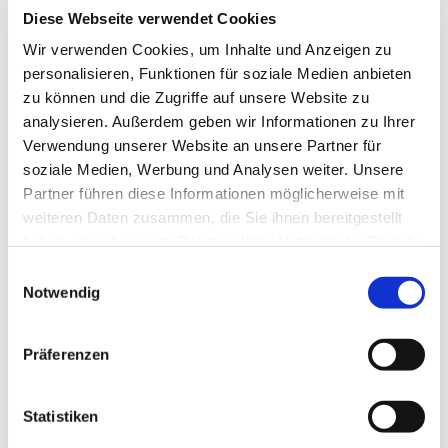
Diese Webseite verwendet Cookies
Hier könnt ihr Musik hören, Billard spielen und noch
Wir verwenden Cookies, um Inhalte und Anzeigen zu
mehr.
personalisieren, Funktionen für soziale Medien anbieten
zu können und die Zugriffe auf unsere Website zu
Zusätzlich gibt es jede Woche ein anderes Angebot plus
analysieren. Außerdem geben wir Informationen zu Ihrer
Abendbrot
Verwendung unserer Website an unsere Partner für
soziale Medien, Werbung und Analysen weiter. Unsere
Partner führen diese Informationen möglicherweise mit
weiteren Daten zusammen, die Sie ihnen bereitgestellt
haben oder die sie im Rahmen Ihrer Nutzung der Dienste
gesammelt haben.
Einwilligungsauswahl
Notwendig
Präferenzen
Statistiken