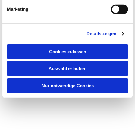
Marketing
Details zeigen
Dies könnte Sie auch
interessieren
Cookies zulassen
Auswahl erlauben
Nur notwendige Cookies