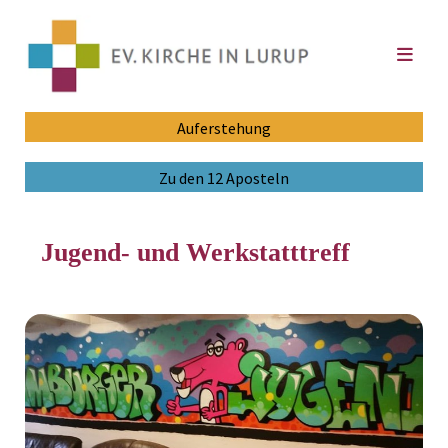
Auferstehung
Zu den 12 Aposteln
Jugend- und Werkstatttreff