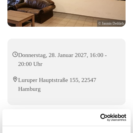
© Jasmin Dethlefs
Donnerstag, 28. Januar 2027, 16:00 -
20:00 Uhr
Luruper Hauptstraße 155, 22547
Hamburg
Der Jugend- und Werkstatttreff ist für alle Jugendlichen
ab der 5. Klasse.