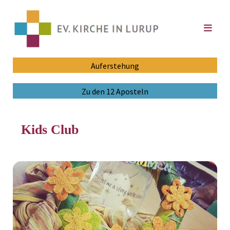
Auferstehung
Zu den 12 Aposteln
Kids Club