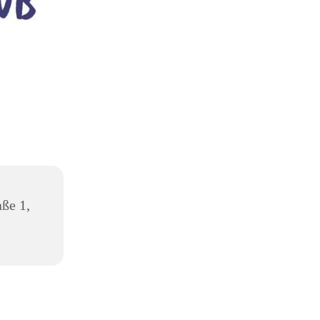
aße 1,