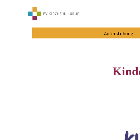
Auferstehung
Kind