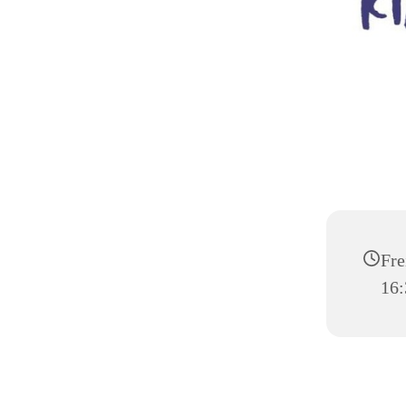
Fre
16: