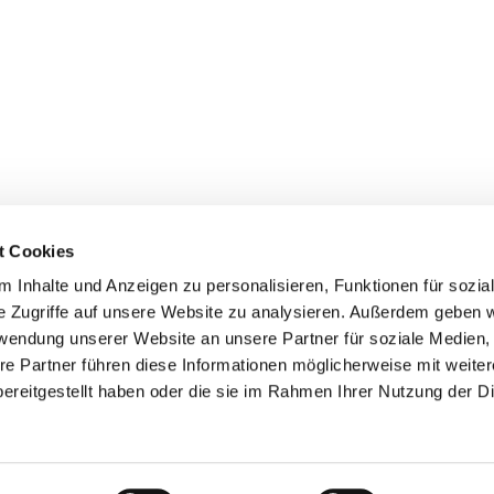
t Cookies
Erklärung zur Barrierefreiheit
 Inhalte und Anzeigen zu personalisieren, Funktionen für sozia
e Zugriffe auf unsere Website zu analysieren. Außerdem geben w
rwendung unserer Website an unsere Partner für soziale Medien
re Partner führen diese Informationen möglicherweise mit weite
ereitgestellt haben oder die sie im Rahmen Ihrer Nutzung der D
Impressum
Datenschutzerklärung
ChurchDesk-Login