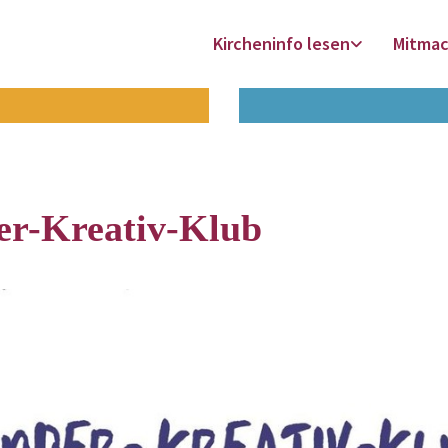
Kircheninfo lesen
Mitma
er-Kreativ-Klub