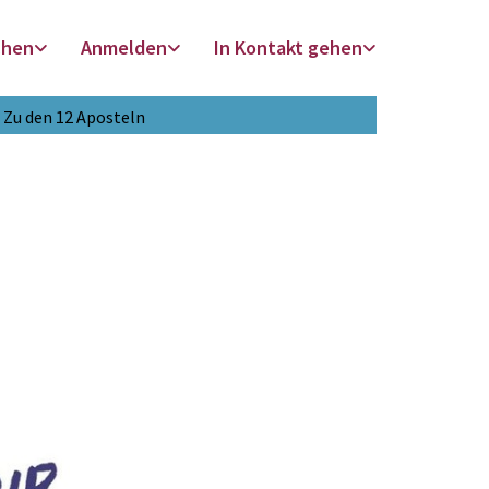
chen
Anmelden
In Kontakt gehen
Zu den 12 Aposteln