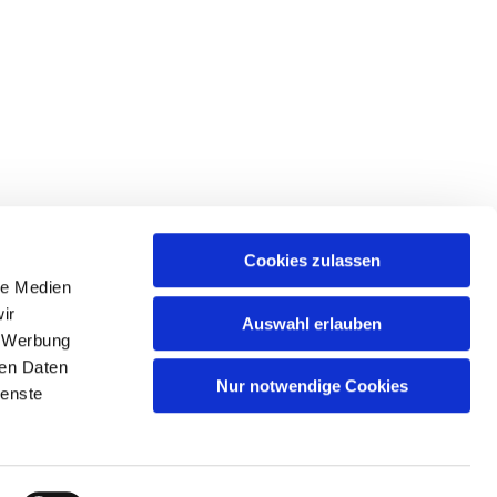
Cookies zulassen
le Medien
ir
Auswahl erlauben
, Werbung
ren Daten
Nur notwendige Cookies
ienste