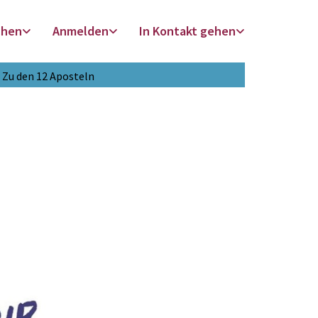
chen
Anmelden
In Kontakt gehen
Zu den 12 Aposteln