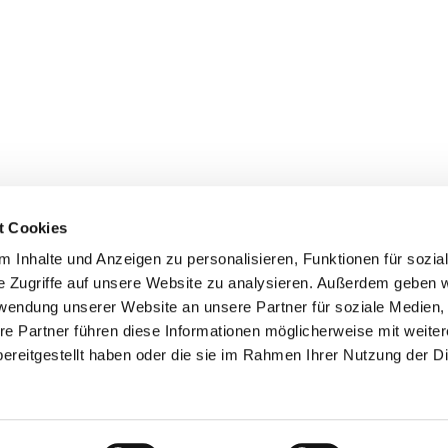
t Cookies
Erklärung zur Barrierefreiheit
 Inhalte und Anzeigen zu personalisieren, Funktionen für sozia
e Zugriffe auf unsere Website zu analysieren. Außerdem geben w
rwendung unserer Website an unsere Partner für soziale Medien
re Partner führen diese Informationen möglicherweise mit weite
ereitgestellt haben oder die sie im Rahmen Ihrer Nutzung der D
Impressum
Datenschutzerklärung
ChurchDesk-Login