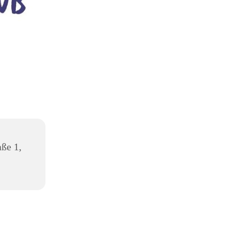
aße 1,