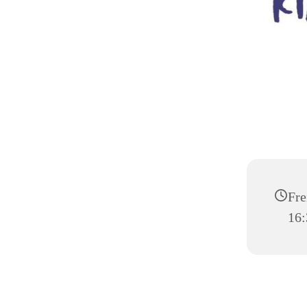
Fre
16: