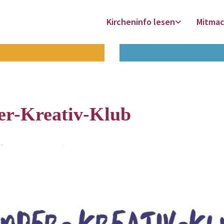
Kircheninfo lesen
Mitma
er-Kreativ-Klub