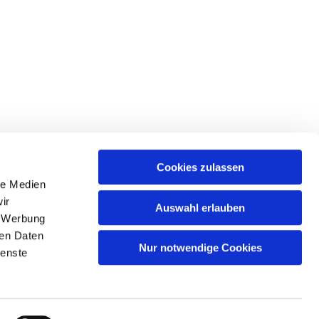
Cookies zulassen
le Medien
ir
Auswahl erlauben
, Werbung
ren Daten
Nur notwendige Cookies
ienste