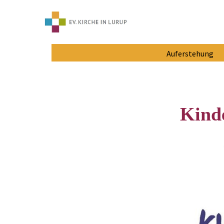
Auferstehung
Kind