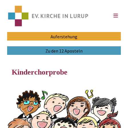
Auferstehung
Zu den 12 Aposteln
Kinderchorprobe