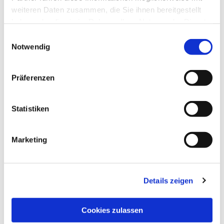
weiteren Daten zusammen, die Sie ihnen bereitgestellt
haben oder die sie im Rahmen Ihrer Nutzung der Dienste
gesammelt haben.
Einwilligungsauswahl
Notwendig
Präferenzen
Statistiken
Marketing
Details zeigen
Cookies zulassen