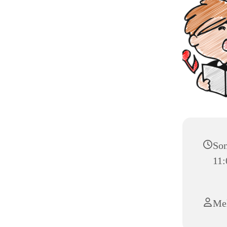
Son
11:
Mel