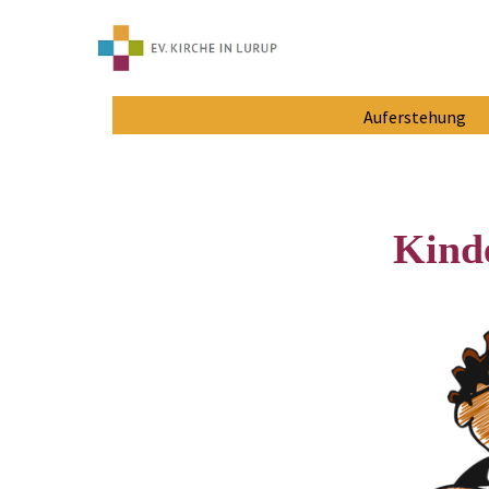
Auferstehung
Kind