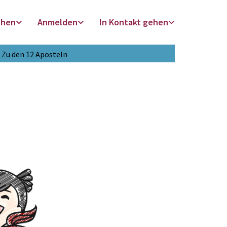
chen
Anmelden
In Kontakt gehen
Zu den 12 Aposteln