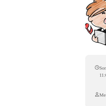
Son
11:
Mel