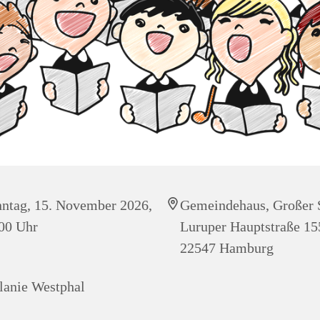
ntag, 15. November 2026,
Gemeindehaus, Großer 
00 Uhr
Luruper Hauptstraße 15
22547 Hamburg
anie Westphal