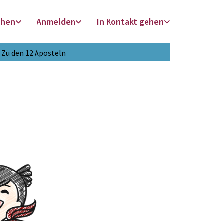
chen
Anmelden
In Kontakt gehen
Zu den 12 Aposteln