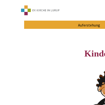
Auferstehung
Kind