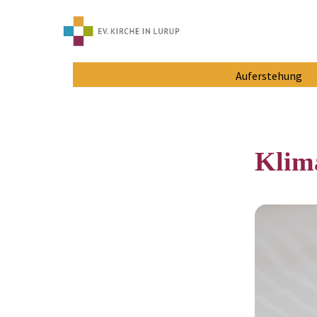
Auferstehung
Klim