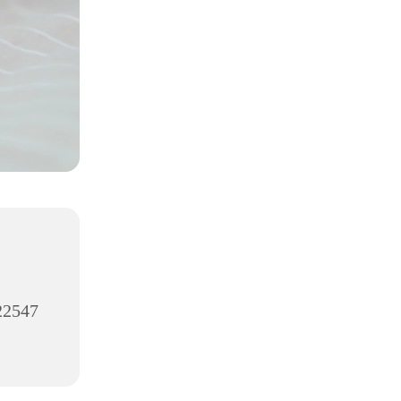
 22547