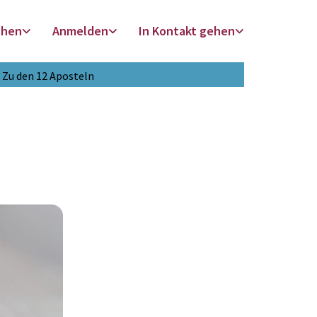
chen
Anmelden
In Kontakt gehen
Zu den 12 Aposteln