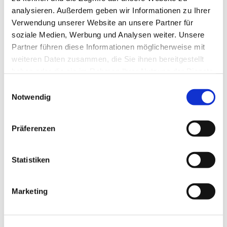
analysieren. Außerdem geben wir Informationen zu Ihrer
Verwendung unserer Website an unsere Partner für
soziale Medien, Werbung und Analysen weiter. Unsere
Partner führen diese Informationen möglicherweise mit
weiteren Daten zusammen, die Sie ihnen bereitgestellt
haben oder die sie im Rahmen Ihrer Nutzung der Dienste
gesammelt haben.
Einwilligungsauswahl
Notwendig
Präferenzen
Statistiken
Marketing
Dies könnte Sie auch
interessieren