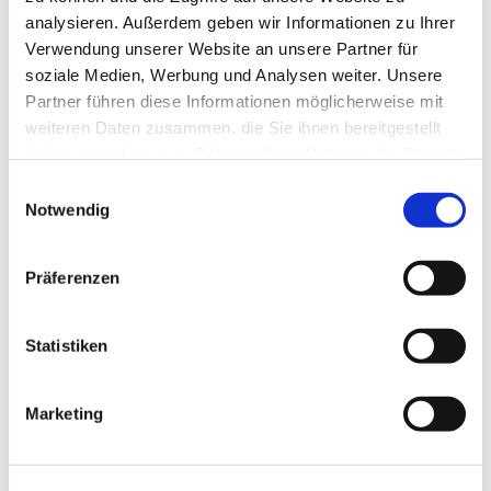
analysieren. Außerdem geben wir Informationen zu Ihrer
Verwendung unserer Website an unsere Partner für
soziale Medien, Werbung und Analysen weiter. Unsere
Partner führen diese Informationen möglicherweise mit
weiteren Daten zusammen, die Sie ihnen bereitgestellt
haben oder die sie im Rahmen Ihrer Nutzung der Dienste
gesammelt haben.
Einwilligungsauswahl
Notwendig
Präferenzen
Statistiken
Marketing
Dies könnte Sie auch
interessieren