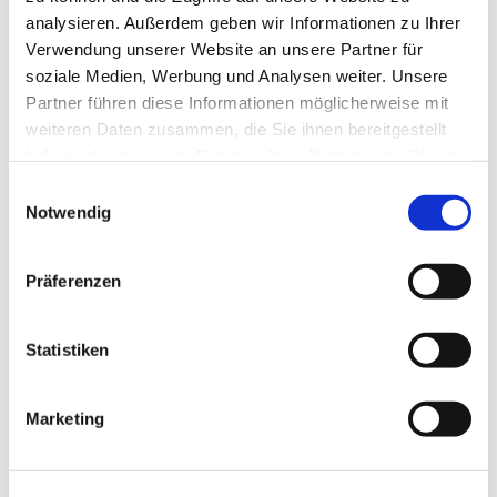
analysieren. Außerdem geben wir Informationen zu Ihrer
Verwendung unserer Website an unsere Partner für
soziale Medien, Werbung und Analysen weiter. Unsere
Partner führen diese Informationen möglicherweise mit
weiteren Daten zusammen, die Sie ihnen bereitgestellt
haben oder die sie im Rahmen Ihrer Nutzung der Dienste
gesammelt haben.
Einwilligungsauswahl
Notwendig
Präferenzen
Statistiken
Marketing
Dies könnte Sie auch
interessieren