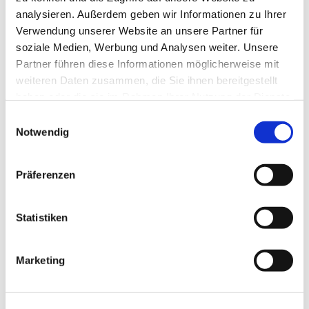
analysieren. Außerdem geben wir Informationen zu Ihrer
Verwendung unserer Website an unsere Partner für
soziale Medien, Werbung und Analysen weiter. Unsere
Partner führen diese Informationen möglicherweise mit
weiteren Daten zusammen, die Sie ihnen bereitgestellt
haben oder die sie im Rahmen Ihrer Nutzung der Dienste
gesammelt haben.
Einwilligungsauswahl
Notwendig
Präferenzen
Statistiken
Marketing
Dies könnte Sie auch
interessieren