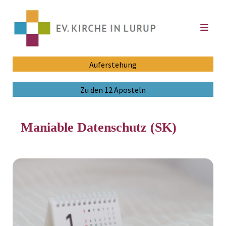
Auferstehung
Zu den 12 Aposteln
Maniable Datenschutz (SK)