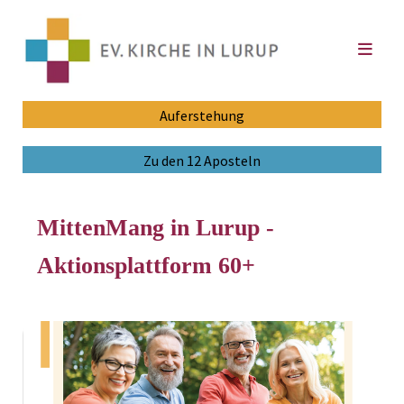
Auferstehung
Zu den 12 Aposteln
MittenMang in Lurup -
Aktionsplattform 60+