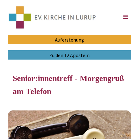
Auferstehung
Zu den 12 Aposteln
Senior:innentreff - Morgengruß
am Telefon