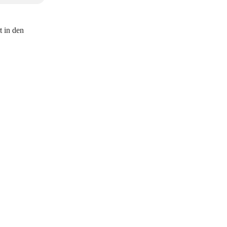
t in den