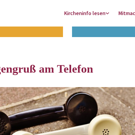
Kircheninfo lesen
Mitma
engruß am Telefon