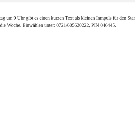
g um 9 Uhr gibt es einen kurzen Text als kleinen Inmpuls für den Star
 die Woche. Einwählen unter: 0721/605620222, PIN 046445.