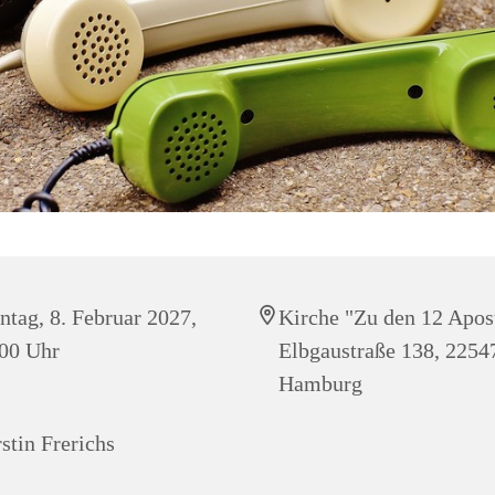
tag, 8. Februar 2027,
Kirche "Zu den 12 Apos
00 Uhr
Elbgaustraße 138, 2254
Hamburg
stin Frerichs