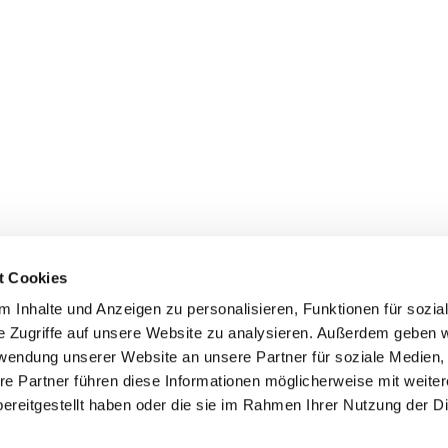
t Cookies
Erklärung zur Barrierefreiheit
 Inhalte und Anzeigen zu personalisieren, Funktionen für sozia
e Zugriffe auf unsere Website zu analysieren. Außerdem geben w
rwendung unserer Website an unsere Partner für soziale Medien
re Partner führen diese Informationen möglicherweise mit weite
ereitgestellt haben oder die sie im Rahmen Ihrer Nutzung der D
Impressum
Datenschutzerklärung
ChurchDesk-Login