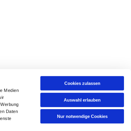
Cookies zulassen
le Medien
ir
Auswahl erlauben
, Werbung
ren Daten
Nur notwendige Cookies
ienste