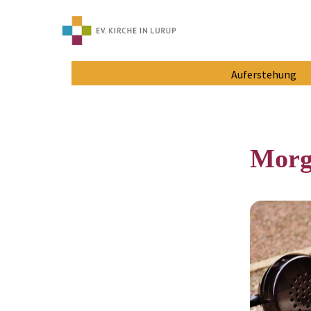
Auferstehung
Morg