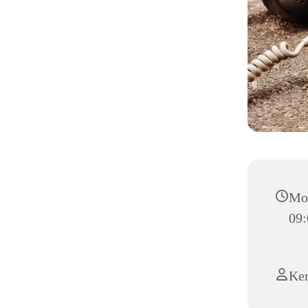
Mon
09:
Ker