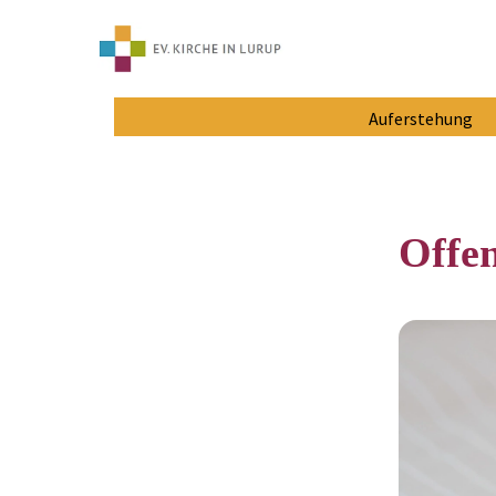
Auferstehung
Offen