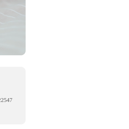
 22547