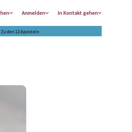
chen
Anmelden
In Kontakt gehen
Zu den 12 Aposteln