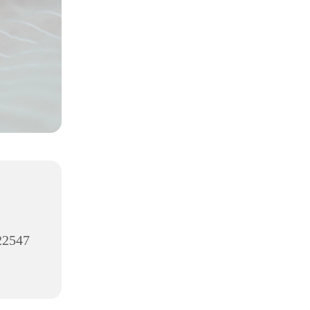
 22547