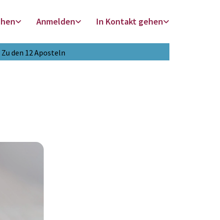
chen
Anmelden
In Kontakt gehen
Zu den 12 Aposteln