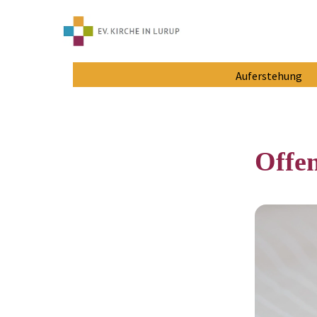
Auferstehung
Offen