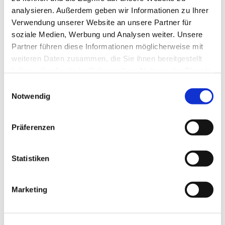
analysieren. Außerdem geben wir Informationen zu Ihrer
Verwendung unserer Website an unsere Partner für
soziale Medien, Werbung und Analysen weiter. Unsere
Partner führen diese Informationen möglicherweise mit
weiteren Daten zusammen, die Sie ihnen bereitgestellt
haben oder die sie im Rahmen Ihrer Nutzung der Dienste
gesammelt haben.
Einwilligungsauswahl
Notwendig
Präferenzen
Statistiken
Marketing
Dies könnte Sie auch
interessieren