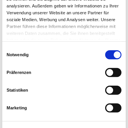
analysieren. Außerdem geben wir Informationen zu Ihrer
Verwendung unserer Website an unsere Partner für
soziale Medien, Werbung und Analysen weiter. Unsere
Partner führen diese Informationen möglicherweise mit
weiteren Daten zusammen, die Sie ihnen bereitgestellt
haben oder die sie im Rahmen Ihrer Nutzung der Dienste
gesammelt haben.
Einwilligungsauswahl
Notwendig
Präferenzen
Statistiken
Marketing
Dies könnte Sie auch
interessieren