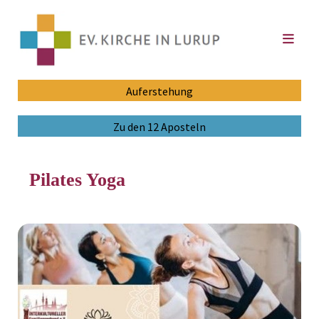
Auferstehung
Zu den 12 Aposteln
Pilates Yoga