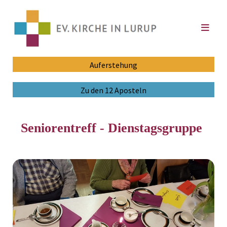
Auferstehung
Zu den 12 Aposteln
Seniorentreff - Dienstagsgruppe