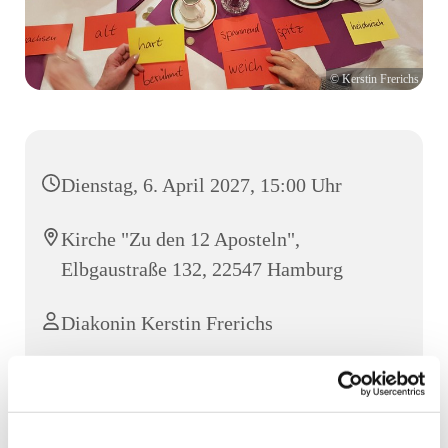
© Kerstin Frerichs
Dienstag, 6. April 2027, 15:00 Uhr
Kirche "Zu den 12 Aposteln",
Elbgaustraße 132, 22547 Hamburg
Diakonin Kerstin Frerichs
Jeden Dienstag von 15-17 Uhr treffen sich Senior:innen